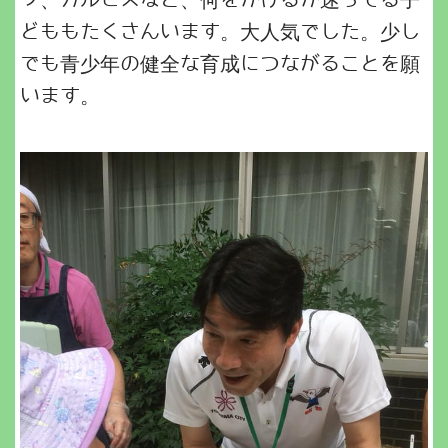
プ、カルピスなど、何をかけるか迷ってる子
どももたくさんいます。大人気でした。少し
でも青少年の健全な育成につながることを願
います。