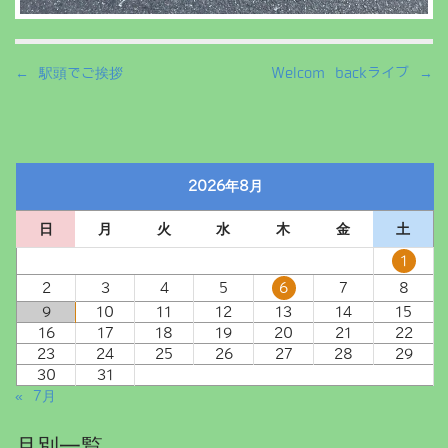
P
← 駅頭でご挨拶
Welcom backライブ →
o
s
t
n
2026年8月
a
v
日
月
火
水
木
金
土
i
g
1
a
2
3
4
5
6
7
8
t
9
10
11
12
13
14
15
i
16
17
18
19
20
21
22
23
24
25
26
27
28
29
o
30
31
n
« 7月
月別一覧