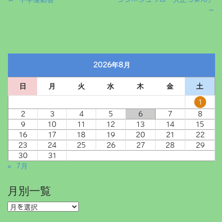
P
→
o
s
t
n
a
2026年8月
v
i
日
月
火
水
木
金
土
g
1
a
2
3
4
5
6
7
8
t
9
10
11
12
13
14
15
i
16
17
18
19
20
21
22
o
23
24
25
26
27
28
29
n
30
31
« 7月
月別一覧
月
別