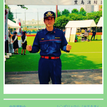
← 中学運動会
シンポジュウム『大正ろまん』