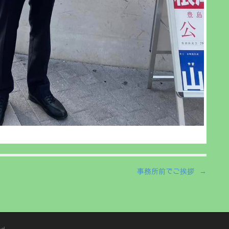
事務所前でご挨拶 →