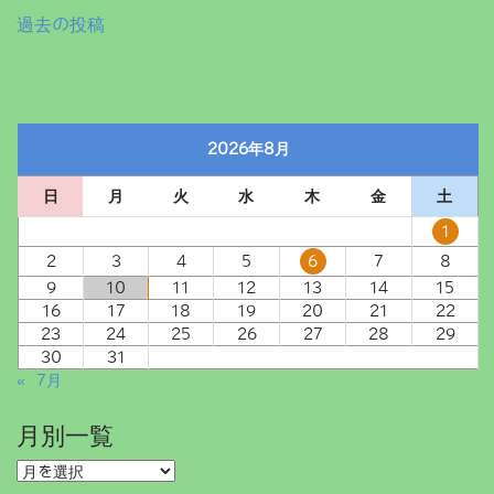
投
過去の投稿
稿
ナ
ビ
2026年8月
ゲ
ー
日
月
火
水
木
金
土
シ
1
ョ
2
3
4
5
6
7
8
ン
9
10
11
12
13
14
15
16
17
18
19
20
21
22
23
24
25
26
27
28
29
30
31
« 7月
月別一覧
月
別