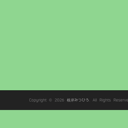
Copyright © 2026
根岸みつひろ
. All Rights Reserve