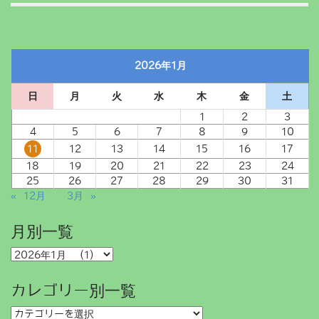
2026年1月
日
月
火
水
木
金
土
1
2
3
4
5
6
7
8
9
10
11
12
13
14
15
16
17
18
19
20
21
22
23
24
25
26
27
28
29
30
31
« 12月
3月 »
月別一覧
月
別
一
カレゴリー別一覧
覧
カ